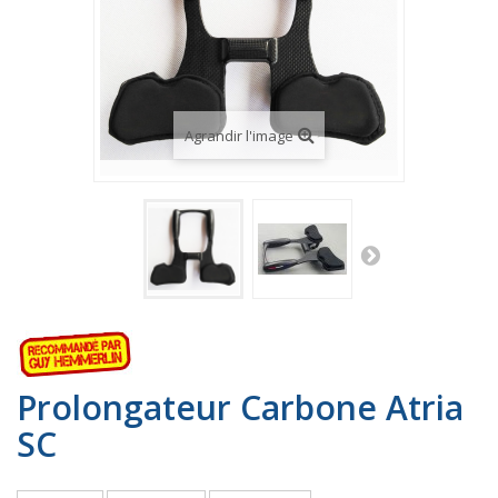
Agrandir l'image
Prolongateur Carbone Atria
SC