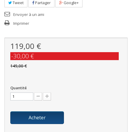
Tweet
Partager
Google+
Envoyer à un ami
Imprimer
119,00 €
-30,00 €
149,00 €
Quantité
Acheter