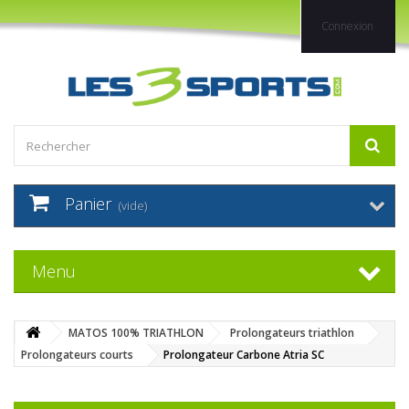
Connexion
Panier
(vide)
Menu
MATOS 100% TRIATHLON
Prolongateurs triathlon
Prolongateurs courts
Prolongateur Carbone Atria SC