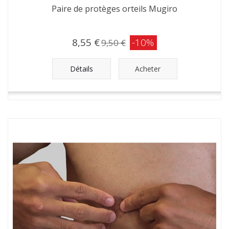
Paire de protèges orteils Mugiro
8,55 €
-10%
9,50 €
Détails
Acheter