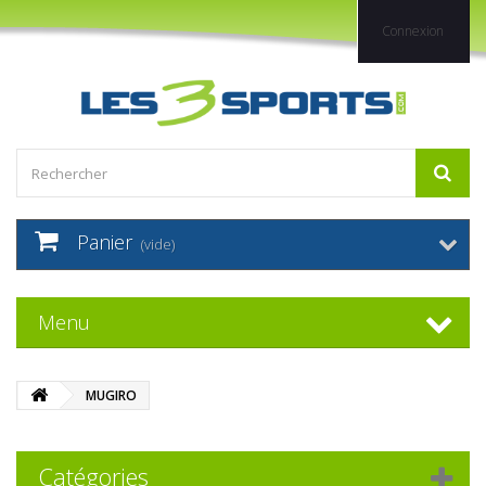
Connexion
Panier
(vide)
Menu
MUGIRO
Catégories