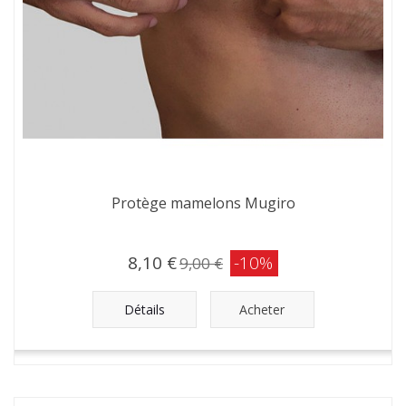
Protège mamelons Mugiro
8,10 €
-10%
9,00 €
Détails
Acheter