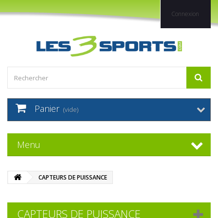
Connexion
Panier
(vide)
Menu
CAPTEURS DE PUISSANCE
CAPTEURS DE PUISSANCE