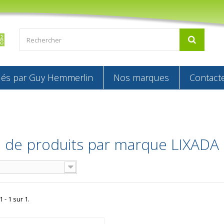
s par Guy Hemmerlin
Nos marques
Contact
e de produits par marque LIXADA
 - 1 sur 1.