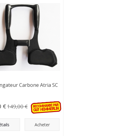
ngateur Carbone Atria SC
0 €
149,00 €
tails
Acheter