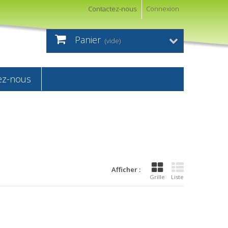
Contactez-nous
Connexion
Panier
(vide)
ez-nous
Afficher :
Grille
Liste