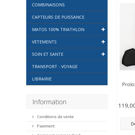
COMBINAISONS
CAPTEURS DE PUISSANCE
MATOS 100% TRIATHLON
VETEMENTS
SOIN ET SANTE
TRANSPORT - VOYAGE
LIBRAIRIE
Prolo
Information
119,0
Conditions de vente
Dé
Paiement