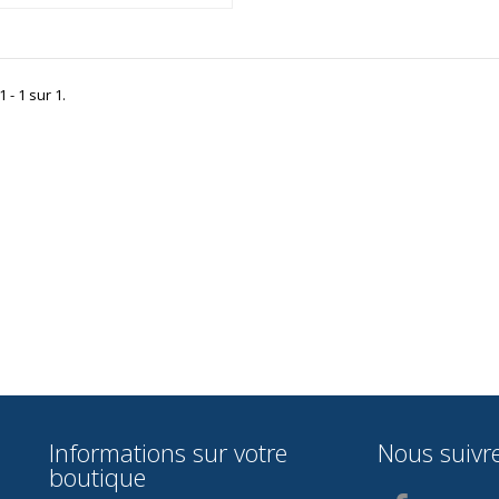
 - 1 sur 1.
Informations sur votre
Nous suivr
boutique