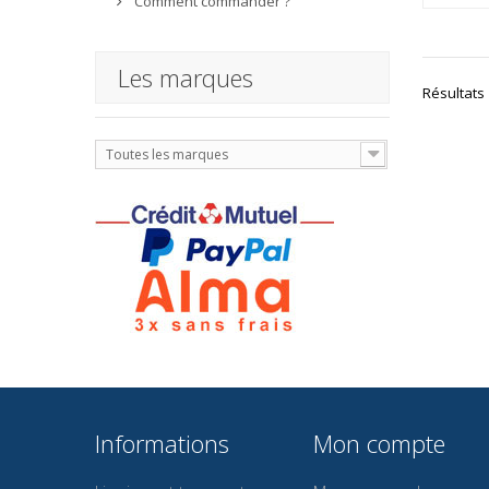
Comment commander ?
Les marques
Résultats 1
Toutes les marques
Informations
Mon compte