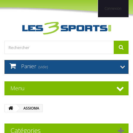
Connexion
Panier
(vide)
Menu
ASSIOMA
Catégories