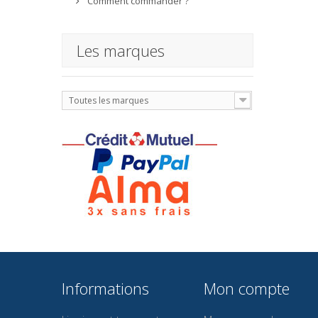
Comment commander ?
Les marques
Toutes les marques
Informations
Mon compte