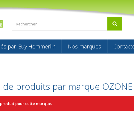
s par Guy Hemmerlin
Nos marques
Contact
e de produits par marque OZONE
 produit pour cette marque.