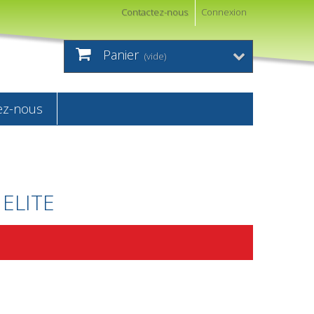
Contactez-nous
Connexion
Panier
(vide)
ez-nous
 ELITE