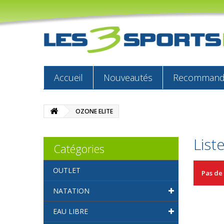
Accueil
Nouveautés
Recommandé
OZONE ELITE
List
Catégories
OUTLET
Pas de
NATATION
EAU LIBRE