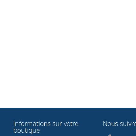
Informations sur votre
Nous suivr
boutique