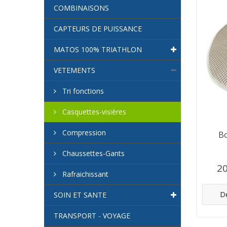
COMBINAISONS
CAPTEURS DE PUISSANCE
MATOS 100% TRIATHLON
VETEMENTS
Tri fonctions
Casquettes-visières
Compression
Bo
Chaussettes-Gants
20
Rafraichissant
Dé
SOIN ET SANTE
TRANSPORT - VOYAGE