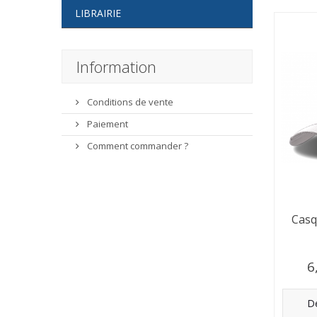
LIBRAIRIE
Information
Conditions de vente
Paiement
Comment commander ?
Casq
6
Dé