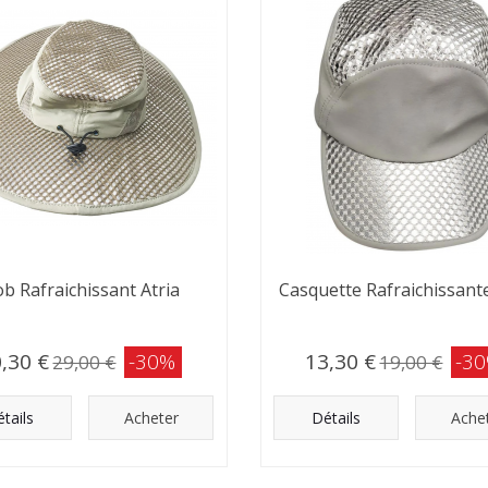
b Rafraichissant Atria
Casquette Rafraichissante
,30 €
-30%
13,30 €
-3
29,00 €
19,00 €
tails
Acheter
Détails
Ache