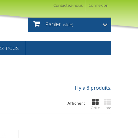
Contactez-nous
Connexion
Panier
(vide)
ez-nous
Il y a 8 produits.
Afficher :
Grille
Liste