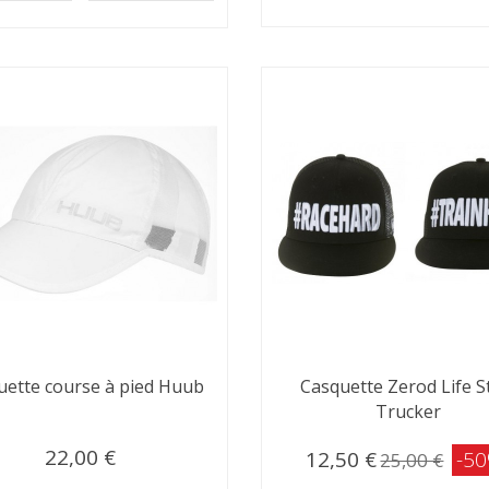
uette course à pied Huub
Casquette Zerod Life S
Trucker
22,00 €
12,50 €
-5
25,00 €