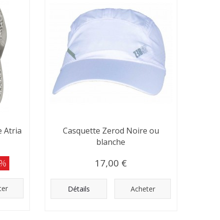
 Atria
Casquette Zerod Noire ou
blanche
0%
17,00 €
ter
Détails
Acheter