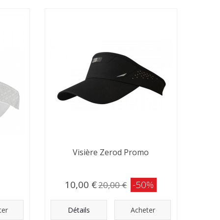
Visière Zerod Promo
10,00 €
-50%
20,00 €
ter
Détails
Acheter