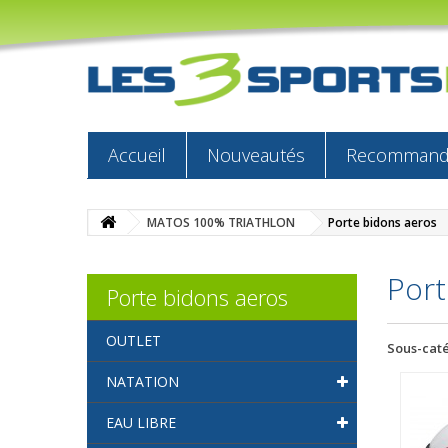
Accueil
Nouveautés
Recommandé
MATOS 100% TRIATHLON
Porte bidons aeros
Port
Porte bidons aeros
OUTLET
Sous-cat
NATATION
EAU LIBRE