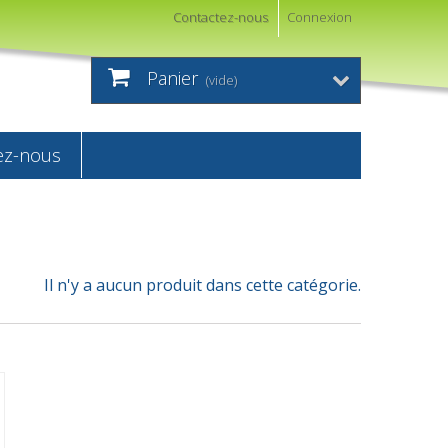
Contactez-nous
Connexion
Panier
(vide)
ez-nous
Il n'y a aucun produit dans cette catégorie.