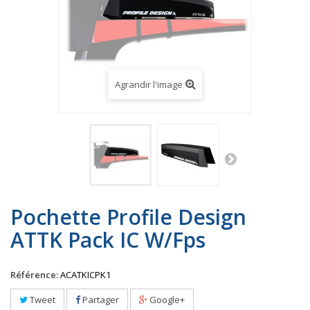
Agrandir l'image
Pochette Profile Design
ATTK Pack IC W/Fps
Référence:
ACATKICPK1
Tweet
Partager
Google+