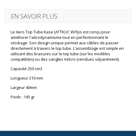
EN SAVOIR PLUS
Le Aero Top Tube Kase (ATTK) IC W/Fps est conçu pour
améliorer l'aérodynamisme tout en perfectionnant le
stockage. Son design unique permet aux câbles de passer
directement à travers le top tube. L'assemblage est simple en
utilisant des brasures sur le top tube (sur les modèles
compatibles) ou des sangles Velcro (vendues séparément).
Capacité 250 cm3
Longueur 210 mm
Largeur 40mm
Poids : 145 gr