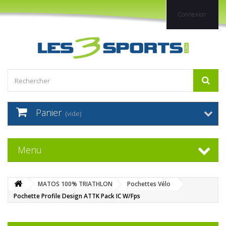
Connexion
Panier
(vide)
Menu
MATOS 100% TRIATHLON
Pochettes Vélo
Pochette Profile Design ATTK Pack IC W/Fps