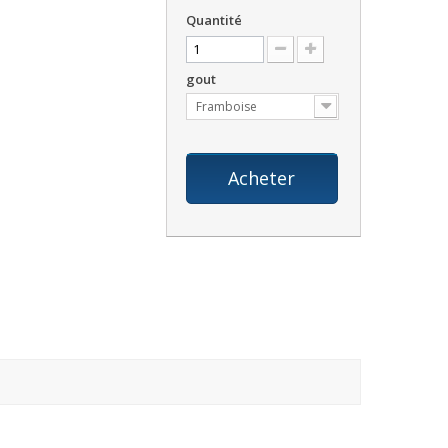
Quantité
gout
Framboise
Acheter