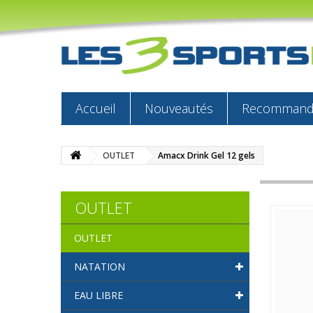
Accueil
Nouveautés
Recommandé
OUTLET
Amacx Drink Gel 12 gels
OUTLET
OUTLET
NATATION
EAU LIBRE