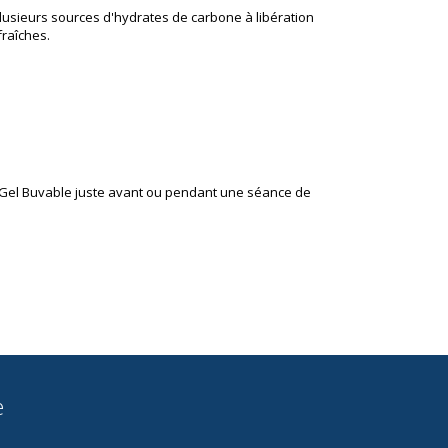
 plusieurs sources d'hydrates de carbone à libération
fraîches.
e Gel Buvable juste avant ou pendant une séance de
e