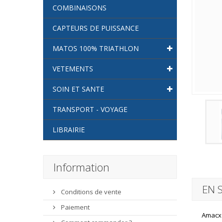
COMBINAISONS
CAPTEURS DE PUISSANCE
MATOS 100% TRIATHLON
VETEMENTS
SOIN ET SANTE
TRANSPORT - VOYAGE
LIBRAIRIE
Information
EN 
Conditions de vente
Paiement
Amacx 