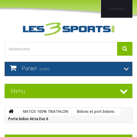
Connexion
Panier
(vide)
Menu
MATOS 100% TRIATHLON
Bidons et port bidons
Porte bidon Atria Evo 6