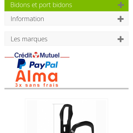
Bidons et port bidons
Information
Les marques