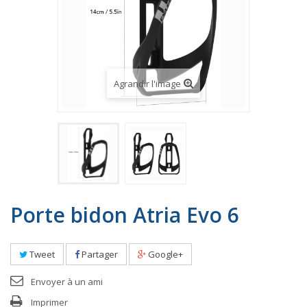
Agrandir l'image
Porte bidon Atria Evo 6
Tweet
Partager
Google+
Envoyer à un ami
Imprimer