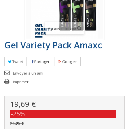
Agrandir l'image
Gel Variety Pack Amaxc
Tweet
Partager
Google+
Envoyer à un ami
Imprimer
19,69 €
-25%
26,25 €