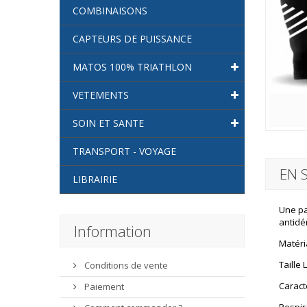
COMBINAISONS
CAPTEURS DE PUISSANCE
MATOS 100% TRIATHLON
VETEMENTS
SOIN ET SANTE
TRANSPORT - VOYAGE
EN 
LIBRAIRIE
Une pa
antidé
Information
Matéri
Taille
Conditions de vente
Caract
Paiement
Respir