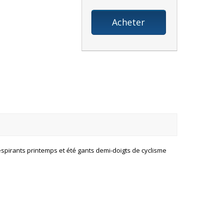
Acheter
espirants printemps et été gants demi-doigts de cyclisme