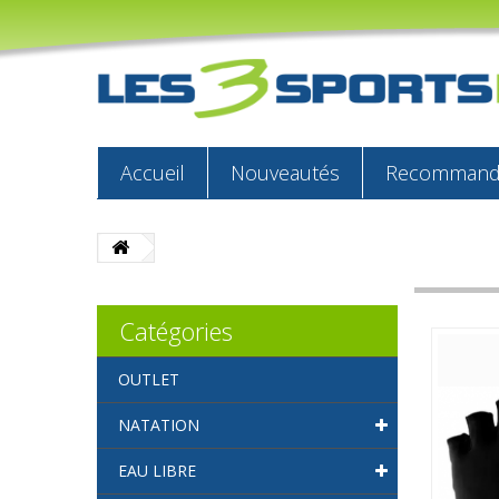
Accueil
Nouveautés
Recommandé
Catégories
OUTLET
NATATION
EAU LIBRE