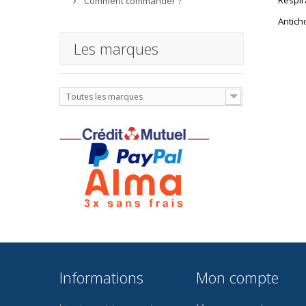
Comment commander ?
Antich
Les marques
Toutes les marques
Informations
Mon compte