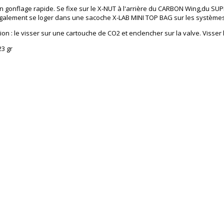
n gonflage rapide. Se fixe sur le X-NUT à l'arrière du CARBON Wing,du SUP
galement se loger dans une sacoche X-LAB MINI TOP BAG sur les systèm
tion : le visser sur une cartouche de CO2 et enclencher sur la valve. Visser
23 gr