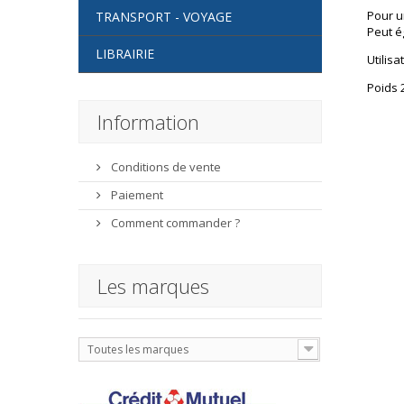
Pour u
TRANSPORT - VOYAGE
Peut é
LIBRAIRIE
Utilisa
Poids 
Information
Conditions de vente
Paiement
Comment commander ?
Les marques
Toutes les marques