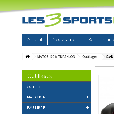
Accueil
Nouveautés
Recommandé
MATOS 100% TRIATHLON
Outillages
XLAB 
Outillages
OUTLET
NATATION
EAU LIBRE