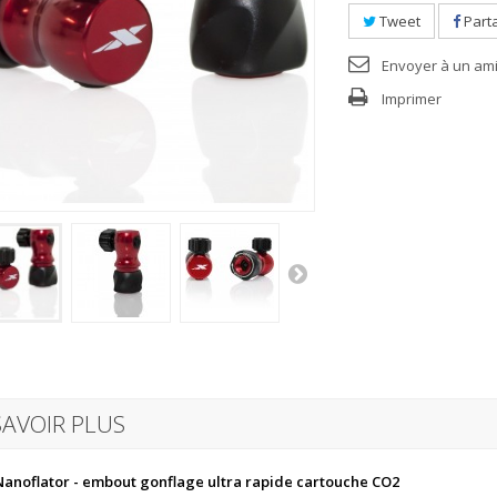
Tweet
Part
Envoyer à un am
Imprimer
SAVOIR PLUS
anoflator - embout gonflage ultra rapide cartouche CO2