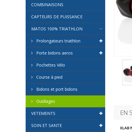
COMBINAISONS
CAPTEURS DE PUISSANCE
MATOS 100% TRIATHLON
Prolongateurs triathlon
Porte bidons aeros
Pochettes Vélo
Course à pied
Bidons et port bidons
Outillages
EN 
VETEMENTS
SOIN ET SANTE
XLAB N