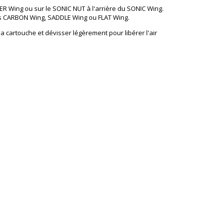
ER Wing ou sur le SONIC NUT à l'arrière du SONIC Wing.
es CARBON Wing, SADDLE Wing ou FLAT Wing.
 la cartouche et dévisser légèrement pour libérer l'air