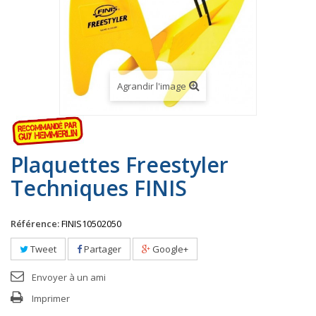
Agrandir l'image
Plaquettes Freestyler
Techniques FINIS
Référence:
FINIS10502050
Tweet
Partager
Google+
Envoyer à un ami
Imprimer