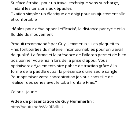
Surface étroite : pour un travail technique sans surcharge,
limitant les tensions aux épaules
Fixation simple : un élastique de doigt pour un ajustement sûr
et confortable
Idéales pour développer l'efficacité, la distance par cycle et la
fluidité du mouvement.
Produit recommandé par Guy Hemmerlin : ''Les plaquettes
Finis font parties du matériel incontournables pour un travail
de qualité. La forme et la présence de l'aileron permet de bien
positionner votre main lors de la prise d'appui. Vous
optimiserez également votre pahse de traction grâce à la
forme de la paddle et par la présence d'une seule sangle.
Pour optimiser votre concentration je vous conseille de
réaliser des séries avec le tuba frontale Finis.''
Coloris : jaune
Vidéo de présentation de Guy Hemmerlin :
http://youtu.be/wVvJ0fA6lUU