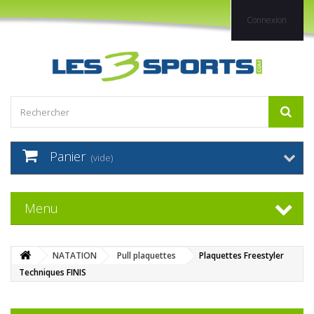
Connexion
Panier
(vide)
Menu
NATATION
Pull plaquettes
Plaquettes Freestyler
Techniques FINIS