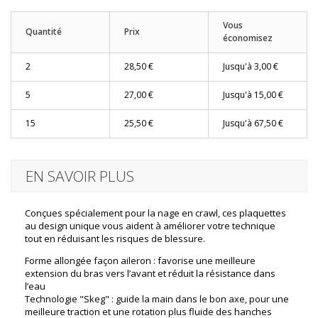
Vous
Quantité
Prix
économisez
2
28,50 €
Jusqu'à
3,00 €
5
27,00 €
Jusqu'à
15,00 €
15
25,50 €
Jusqu'à
67,50 €
EN SAVOIR PLUS
Conçues spécialement pour la nage en crawl, ces plaquettes
au design unique vous aident à améliorer votre technique
tout en réduisant les risques de blessure.
Forme allongée façon aileron : favorise une meilleure
extension du bras vers l’avant et réduit la résistance dans
l’eau
Technologie "Skeg" : guide la main dans le bon axe, pour une
meilleure traction et une rotation plus fluide des hanches